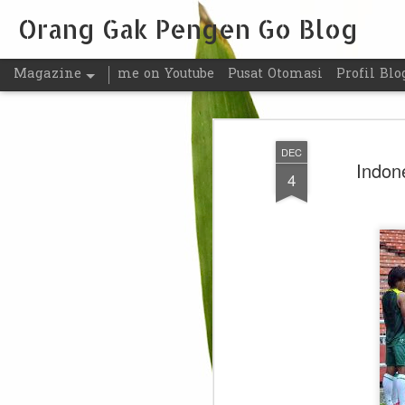
Orang Gak Pengen Go Blog
Magazine
me on Youtube
Pusat Otomasi
Profil Blo
DEC
Indon
4