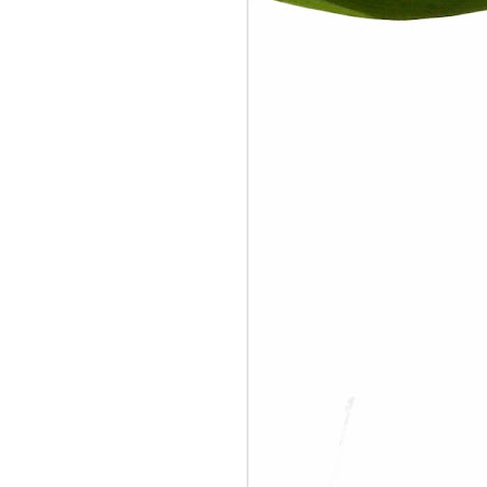
In Depth with PUSH
JUN
17
Function Block in
Honeywell Control
Builder
Last week I had an order from
Maintenance Area 3 of Pertamina
RU IV Cilacap to add Oil Tank
Status either loading or unloading,
or just idling, in OM-70 DCS. “OK.
It’s easy”, I said. I just need to get
some signals from MOV
(Motorized Operated Valve)
whether is fully open or fully close
position and then classify it to
Loading, Unloading, or Idle status.
“Yeah, you can do that except
there are no dedicated MOV open-
close status for every tanks”, my
friend from MA-3 said.