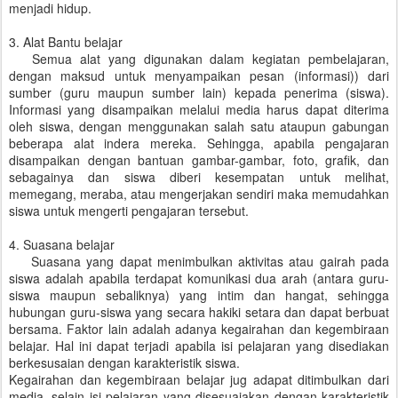
menjadi hidup.
3. Alat Bantu belajar
Semua alat yang digunakan dalam kegiatan pembelajaran,
dengan maksud untuk menyampaikan pesan (informasi)) dari
sumber (guru maupun sumber lain) kepada penerima (siswa).
Informasi yang disampaikan melalui media harus dapat diterima
oleh siswa, dengan menggunakan salah satu ataupun gabungan
beberapa alat indera mereka. Sehingga, apabila pengajaran
disampaikan dengan bantuan gambar-gambar, foto, grafik, dan
sebagainya dan siswa diberi kesempatan untuk melihat,
memegang, meraba, atau mengerjakan sendiri maka memudahkan
siswa untuk mengerti pengajaran tersebut.
4. Suasana belajar
Suasana yang dapat menimbulkan aktivitas atau gairah pada
siswa adalah apabila terdapat komunikasi dua arah (antara guru-
siswa maupun sebaliknya) yang intim dan hangat, sehingga
hubungan guru-siswa yang secara hakiki setara dan dapat berbuat
bersama. Faktor lain adalah adanya kegairahan dan kegembiraan
belajar. Hal ini dapat terjadi apabila isi pelajaran yang disediakan
berkesusaian dengan karakteristik siswa.
Kegairahan dan kegembiraan belajar jug adapat ditimbulkan dari
media, selain isi pelajaran yang disesuaiakan dengan karakteristik