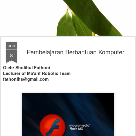
JUN
Pembelajaran Berbantuan Komputer
8
Oleh: Sholihul Fathoni
Lecturer of Ma'arif Robotic Team
fathonihs@gmail.com