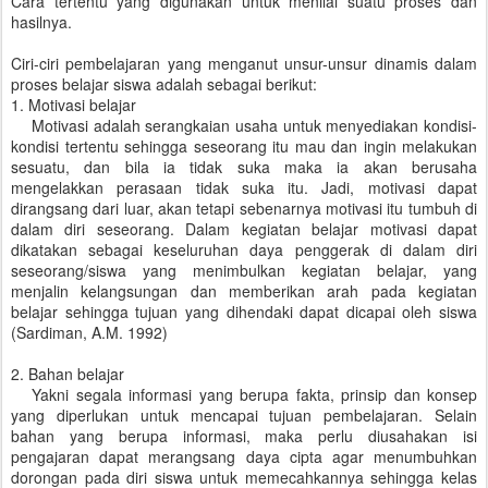
Cara tertentu yang digunakan untuk menilai suatu proses dan
hasilnya.
Ciri-ciri pembelajaran yang menganut unsur-unsur dinamis dalam
proses belajar siswa adalah sebagai berikut:
1. Motivasi belajar
Motivasi adalah serangkaian usaha untuk menyediakan kondisi-
kondisi tertentu sehingga seseorang itu mau dan ingin melakukan
sesuatu, dan bila ia tidak suka maka ia akan berusaha
mengelakkan perasaan tidak suka itu. Jadi, motivasi dapat
dirangsang dari luar, akan tetapi sebenarnya motivasi itu tumbuh di
dalam diri seseorang. Dalam kegiatan belajar motivasi dapat
dikatakan sebagai keseluruhan daya penggerak di dalam diri
seseorang/siswa yang menimbulkan kegiatan belajar, yang
menjalin kelangsungan dan memberikan arah pada kegiatan
belajar sehingga tujuan yang dihendaki dapat dicapai oleh siswa
(Sardiman, A.M. 1992)
2. Bahan belajar
Yakni segala informasi yang berupa fakta, prinsip dan konsep
yang diperlukan untuk mencapai tujuan pembelajaran. Selain
bahan yang berupa informasi, maka perlu diusahakan isi
pengajaran dapat merangsang daya cipta agar menumbuhkan
dorongan pada diri siswa untuk memecahkannya sehingga kelas