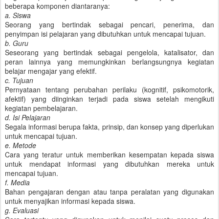
beberapa komponen diantaranya:
a. Siswa
Seorang yang bertindak sebagai pencari, penerima, dan
penyimpan isi pelajaran yang dibutuhkan untuk mencapai tujuan.
b. Guru
Seseorang yang bertindak sebagai pengelola, katalisator, dan
peran lainnya yang memungkinkan berlangsungnya kegiatan
belajar mengajar yang efektif.
c. Tujuan
Pernyataan tentang perubahan perilaku (kognitif, psikomotorik,
afektif) yang diinginkan terjadi pada siswa setelah mengikuti
kegiatan pembelajaran.
d. Isi Pelajaran
Segala informasi berupa fakta, prinsip, dan konsep yang diperlukan
untuk mencapai tujuan.
e. Metode
Cara yang teratur untuk memberikan kesempatan kepada siswa
untuk mendapat informasi yang dibutuhkan mereka untuk
mencapai tujuan.
f. Media
Bahan pengajaran dengan atau tanpa peralatan yang digunakan
untuk menyajikan informasi kepada siswa.
g. Evaluasi