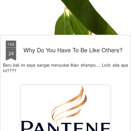
FEB
Why Do You Have To Be Like Others?
24
Baru kali ini saya sangat menyukai iklan shampo.... Lo3x ada apa
ini????