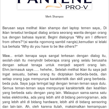
Merk Shampoo
Barusan saya melihat iklan shampo dari laptop temen saya,. Di
iklan tersebut terdapat dialog antara seorang wanita dengan orang
tua dengan bahasa isyarat. Begini dialognya "Why am I different
from others?"(si wanita ngomong sambil nangis),kemudian si lelaki
tua berkata "Why do you have to be like others?"
Waw... entah kenapa saya sangat terkesan dengan dialog itu,
seolah-olah itu menyindir beberapa orang yang selalu berusaha
dengan sekuat tenaga untuk menjadi seperti orang lain.
Ehm,termasuk saye...... hehehe,. Setelah melihat iklan itu saya jadi
ingat sesuatu, bahwa orang itu diciptakan berbeda-beda, dan
setiap orang juga mempunyai karakteristik dan skill yang berbeda-
beda pula. Saya juga teringat lagi dengan teman-teman saya dulu.
Semua teman-teman saya mempunyai karakteristik dan keahlian
yang berbeda satu dengan yang lain. Walaupun sama-sama satu
kelas elektronika, ada yang lebih ahli di bidang pemrograman, ada
yang lebih ahli di bidang hardware, lebih ahli di bidang sensoring
dan lain-lain. Ah, oleh karena itulah, maksimalkan kemampuan