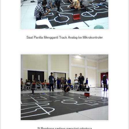
Saat Panitia Mengganti Track Analog ke Mikrokontroler
Si Bambang sedang menstart robotnya