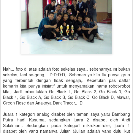
Nah... foto di atas adalah foto sekelas saya,. sebenarnya ini bukan
sekelas, tapi se-geng,. :D:D:D:D,. Sebenarnya kita itu punya grup
yang terbentuk dengan tidak sengaja,. Kebetulan pas daftar
kemarin kita punya inisiatif untuk menyamakan nama robot-robot
kita,. Jadi terbentuklah Go Black 1, Go Black 2, Go Black 3, Go
Black 4, Go Black A, Go Black B, Go Black C, Go Black D, Mawar,
Green Rose dan Anaknya Dark Tracer,. :D
Juara 1 kategori analog disabet oleh teman saya yaitu Bambang
Putra Hadi Kusuma, sedangkan juara 2 disabet oleh Andi
Sulaiman,. Sedangkan pada kategori mikrokontroler, juara 1
disabet oleh yang namanya Julian (Julian adalah yang dulu ikut