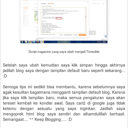
Script magazine yang saya ubah menjadi Timeslide
Setelah saya ubah kemudian saya klik simpan hingga akhirnya
jadilah blog saya dengan tampilan default baru seperti sekarang...
:D
Semoga tips ini sedikit bisa membantu, karena sebelumnya saya
agak kesulitan bagaimana mengganti tampilan default blog. Karena
jika saya klik tampilan baru, maka semua pengaturan saya akan
tereset kembali ke kondisi awal. Saya cari2 di google juga tidak
ketemu dengan sesuatu yang saya inginkan. Jadilah saya
mengoprek html blog saya sendiri dan alhamdulillah berhasil.
Semangaat.... ^^ Keep Blogging..... :D