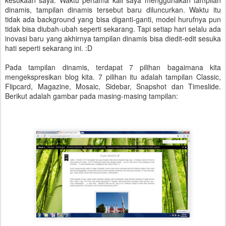
kesukaan saya. Waktu pertama kali saya menggunakan tampilan
dinamis, tampilan dinamis tersebut baru diluncurkan. Waktu itu
tidak ada background yang bisa diganti-ganti, model hurufnya pun
tidak bisa diubah-ubah seperti sekarang. Tapi setiap hari selalu ada
inovasi baru yang akhirnya tampilan dinamis bisa diedit-edit sesuka
hati seperti sekarang ini. :D
Pada tampilan dinamis, terdapat 7 pilihan bagaimana kita
mengekspresikan blog kita. 7 pilihan itu adalah tampilan Classic,
Flipcard, Magazine, Mosaic, Sidebar, Snapshot dan Timeslide.
Berikut adalah gambar pada masing-masing tampilan: