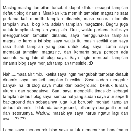
Masing-masing tampilan tersebut dapat diatur sebagai tampilan
default blog dinamis. Misalkan kita memilih tampilan magazine saat
pertama kali memilih tampilan dinamis, maka secara otomatis
tampilan awal blog kita adalah tampilan magazine. Begitu juga
untuk tampilan-tampilan yang lain. Dulu, waktu pertama kali saya
menggunakan tampilan dinamis, saya menggunakan tampilan
magazine karena isi blog saya waktu itu masih sedikit dan saya
rasa itulah tampilan yang pas untuk blog saya. Lama saya
memakai tampilan magazine, dan kemarin saya pengen ada
sesuatu yang lain di blog saya. Saya ingin merubah tampilan
dinamis blog saya menjadi tampilan timeslide. :D
Nah.....masalah timbul ketika saya ingin mengubah tampilan default
dinamis saya menjadi tampilan timeslide. Saya sudah mengatur
banyak hal di blog saya mulai dari background, bentuk tulisan,
ukuran dan sebagainya. Saat saya mengeklik timeslide sebagai
tampilan default blog saya, semua hal yang sudah saya atur seperti
background dan sebagainya juga ikut berubah menjadi tampilan
default dinamis. Tidak ada background, tulisannya berganti normal
dan seterusnya. Waduw, masak iya saya harus ngatur lagi dari
awal...?????
Lama saya mengoprek blog saya untuk menemukan bagaimana