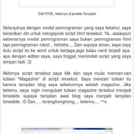
Edit HTML, letaknya di jendela Template
Selanjutnya dengan modal pemrograman yang saya ketahui, saya
beranikan diri untuk mengoprek script html tersebut. Ya...walaupun
sebenarnya modal pemrograman saya bukan pemrograman html
tapi pemrograman robot... hehehe.... Dan supaya aman, saya copy
dulu script itu ke word untuk berjaga-jaga kalau nanti terjadi apa-
apa dengan editan saya, saya tinggal memindah script yang saya
simpan tadi. :D
Akhirnya script tersebut saya klik dan saya mulai mencari-cari
tulisan "Magazine" di script tersebut. Saya mencari tulisan itu
karena tampilan blog saya sebelumnya adalah magazine. Jika
ketemu, saya ingin mengubah tulisan magazine tersebut menjadi
timeslide supaya tampilan awal blog saya menjadi tampilan
timeslide. :D Dan..... terengtrengtreng.... ketemu.... ^^v