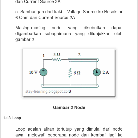
dan Current Source 2A
c. Sambungan dari kaki – Voltage Source ke Resoistor
6 Ohm dan Current Source 2A
Masing-masing node yang disebutkan dapat
digambarkan sebagaimana yang ditunjukkan oleh
gambar 2
Gambar 2 Node
1.1.3. Loop
Loop adalah aliran tertutup yang dimulai dari node
awal, melewati beberapa node dan kembali lagi ke