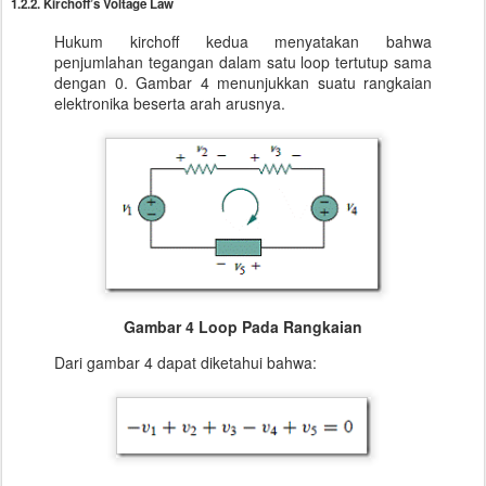
1.2.2. Kirchoff’s Voltage Law
Hukum kirchoff kedua menyatakan bahwa
penjumlahan tegangan dalam satu loop tertutup sama
dengan 0. Gambar 4 menunjukkan suatu rangkaian
elektronika beserta arah arusnya.
Gambar 4 Loop Pada Rangkaian
Dari gambar 4 dapat diketahui bahwa: