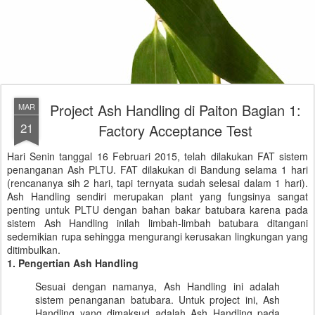
Project Ash Handling di Paiton Bagian 1:
MAR
21
Factory Acceptance Test
Hari Senin tanggal 16 Februari 2015, telah dilakukan FAT sistem
penanganan Ash PLTU. FAT dilakukan di Bandung selama 1 hari
(rencananya sih 2 hari, tapi ternyata sudah selesai dalam 1 hari).
Ash Handling sendiri merupakan plant yang fungsinya sangat
penting untuk PLTU dengan bahan bakar batubara karena pada
sistem Ash Handling inilah limbah-limbah batubara ditangani
sedemikian rupa sehingga mengurangi kerusakan lingkungan yang
ditimbulkan.
1. Pengertian Ash Handling
Sesuai dengan namanya, Ash Handling ini adalah
sistem penanganan batubara. Untuk project ini, Ash
Handling yang dimaksud adalah Ash Handling pada