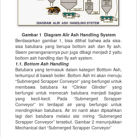
Gambar 1 Diagram Alir Ash Handling System
Berdasarkan gambar 1, bisa dilihat bahwa ada sisa-
sisa batubara yang berupa bottom ash dan fly ash.
Sisem penanganannya pun juga dibagi menjadi 2 yaitu
bottom ash handling dan fly ash system.
1.1. Bottom Ash Handling
Batubara yang termasuk dalam kategori Botttom Ash,
terkumpul di bawah boiler. Bottom Ash ini akan menuju
“Submerged Scrapper Conveyor” yang berfungsi untuk
membawa batubara ke “Clinker Glinder” yang
berfungsi untuk memecah batubara menjadi bagian
yang kecil-kecil. Pada “Submerged Scrapper
Conveyor” ini terdapat air yang berfungsi untuk
mendinginkan batubara. Air ini nanti akan dipisahkan
lagi dari batubara melalui sisi miring “Submerged
Scrapper Conveyor” tersebut. Gambar 2 menunjukkan
Mechanical dari “Submerged Scrapper Conveyor”