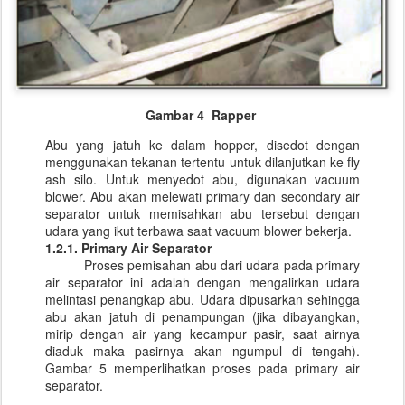
Gambar 4 Rapper
Abu yang jatuh ke dalam hopper, disedot dengan
menggunakan tekanan tertentu untuk dilanjutkan ke fly
ash silo. Untuk menyedot abu, digunakan vacuum
blower. Abu akan melewati primary dan secondary air
separator untuk memisahkan abu tersebut dengan
udara yang ikut terbawa saat vacuum blower bekerja.
1.2.1. Primary Air Separator
Proses pemisahan abu dari udara pada primary
air separator ini adalah dengan mengalirkan udara
melintasi penangkap abu. Udara dipusarkan sehingga
abu akan jatuh di penampungan (jika dibayangkan,
mirip dengan air yang kecampur pasir, saat airnya
diaduk maka pasirnya akan ngumpul di tengah).
Gambar 5 memperlihatkan proses pada primary air
separator.