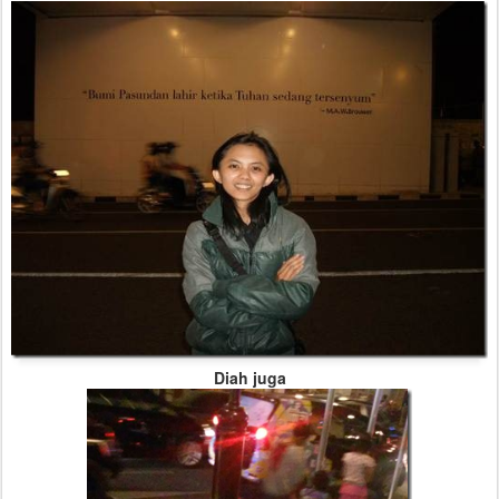
Diah juga