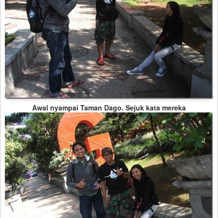
Awal nyampai Taman Dago. Sejuk kata mereka