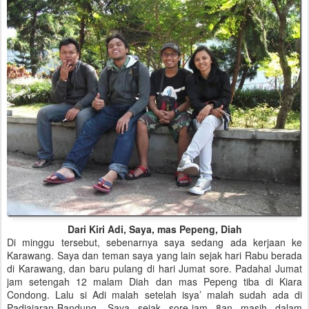
Dari Kiri Adi, Saya, mas Pepeng, Diah
Di minggu tersebut, sebenarnya saya sedang ada kerjaan ke
Karawang. Saya dan teman saya yang lain sejak hari Rabu berada
di Karawang, dan baru pulang di hari Jumat sore. Padahal Jumat
jam setengah 12 malam Diah dan mas Pepeng tiba di Kiara
Condong. Lalu si Adi malah setelah isya’ malah sudah ada di
Padjajaran-Bandung. Saya sejak sore-jam 8an masih dalam