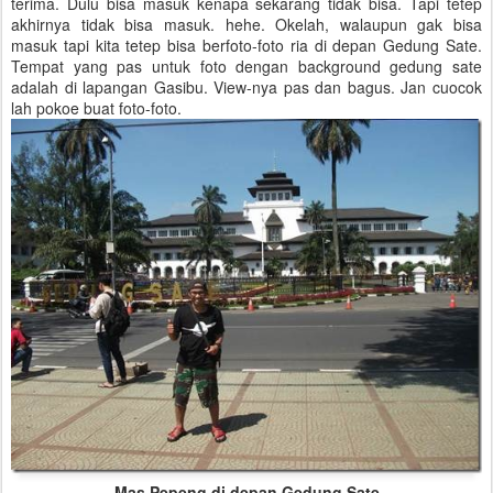
terima. Dulu bisa masuk kenapa sekarang tidak bisa. Tapi tetep
akhirnya tidak bisa masuk. hehe. Okelah, walaupun gak bisa
masuk tapi kita tetep bisa berfoto-foto ria di depan Gedung Sate.
Tempat yang pas untuk foto dengan background gedung sate
adalah di lapangan Gasibu. View-nya pas dan bagus. Jan cuocok
lah pokoe buat foto-foto.
Mas Pepeng di depan Gedung Sate