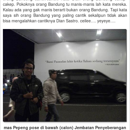
cakep. Pokoknya orang Bandung tu manis-manis lah kata mereka.
Kalau ada yang gak manis berarti bukan orang Bandung. Tapi kata
saya sih orang Bandung yang paling cantik sekalipun tidak akan
bisa mengalahkan cantiknya Dian Sastro. ceilee…. yeyeye….
mas Pepeng pose di bawah (calon) Jembatan Penyeberangan