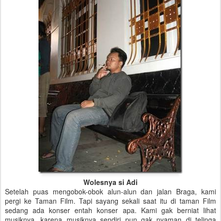
Wolesnya si Adi
Setelah puas mengobok-obok alun-alun dan jalan Braga, kami
pergi ke Taman Film. Tapi sayang sekali saat itu di taman Film
sedang ada konser entah konser apa. Kami gak berniat lihat
musiknya, karena musiknya sendiri pun gak nyaman di telinga