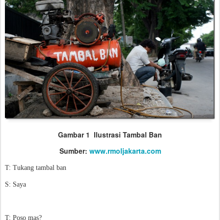
Gambar 1 Ilustrasi Tambal Ban
Sumber:
www.rmoljakarta.com
T: Tukang tambal ban
S: Saya
T: Poso mas?