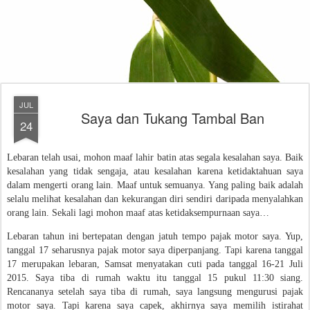
JUL
Saya dan Tukang Tambal Ban
24
Lebaran telah usai, mohon maaf lahir batin atas segala kesalahan saya. Baik
kesalahan yang tidak sengaja, atau kesalahan karena ketidaktahuan saya
dalam mengerti orang lain. Maaf untuk semuanya. Yang paling baik adalah
selalu melihat kesalahan dan kekurangan diri sendiri daripada menyalahkan
orang lain. Sekali lagi mohon maaf atas ketidaksempurnaan saya…
Lebaran tahun ini bertepatan dengan jatuh tempo pajak motor saya. Yup,
tanggal 17 seharusnya pajak motor saya diperpanjang. Tapi karena tanggal
17 merupakan lebaran, Samsat menyatakan cuti pada tanggal 16-21 Juli
2015. Saya tiba di rumah waktu itu tanggal 15 pukul 11:30 siang.
Rencananya setelah saya tiba di rumah, saya langsung mengurusi pajak
motor saya. Tapi karena saya capek, akhirnya saya memilih istirahat