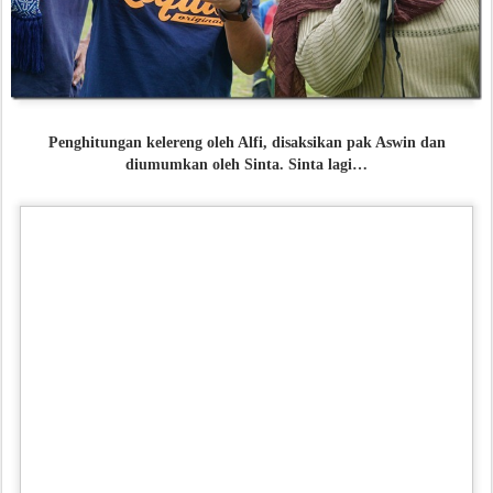
Penghitungan kelereng oleh Alfi, disaksikan pak Aswin dan
diumumkan oleh Sinta. Sinta lagi…