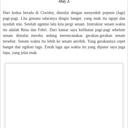
-Day 2-
Hari kedua berada di Ciwidey, dimulai dengan menyeduh popmie (lagi)
pagi-pagi. Lha gimana udaranya dingin banget, yang enak itu ngopi dan
nyeduh mie. Setelah ngemie lalu kita pergi senam. Instruktur senam waktu
itu adalah Rena dan Febri. Dari kamar saya kelihatan pagi-pagi sebelum
senam dimulai mereka sedang merencanakan gerakan-gerakan senam
tersebut. Senam waktu itu lebih ke senam aerobik. Yang gerakannya cepet
banget dan ngikuti lagu. Entah lagu apa waktu itu yang diputer saya juga
lupa, yang jelas enak.