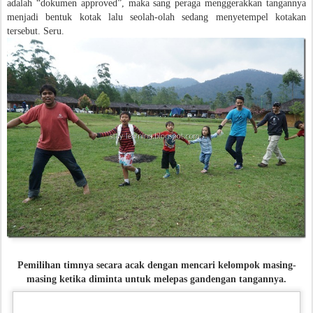
adalah “dokumen approved”, maka sang peraga menggerakkan tangannya
menjadi bentuk kotak lalu seolah-olah sedang menyetempel kotakan
tersebut. Seru.
Pemilihan timnya secara acak dengan mencari kelompok masing-
masing ketika diminta untuk melepas gandengan tangannya.