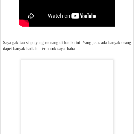
Saya gak tau siapa yang menang di lomba ini. Yang jelas ada banyak orang
dapet banyak hadiah. Termasuk saya. haha