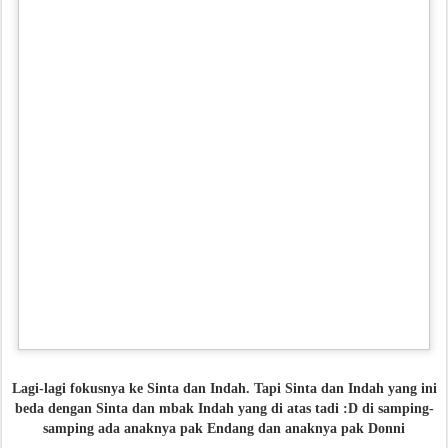
Lagi-lagi fokusnya ke Sinta dan Indah. Tapi Sinta dan Indah yang ini
beda dengan Sinta dan mbak Indah yang di atas tadi :D di samping-
samping ada anaknya pak Endang dan anaknya pak Donni