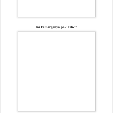
Ini keluarganya pak Edwin