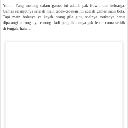
Yoi…. Yang menang dalam games ini adalah pak Edwin dan keluarga.
Games selanjutnya setelah main tebak-tebakan ini adalah games main bola.
Tapi main bolanya ya kayak orang gila gitu, soalnya mukanya harus
dipasangi corong. iya corong. Jadi penglihatannya gak lebar, cuma setitik
di tengah. haha…