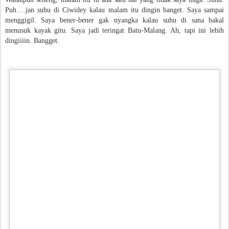
Puh….jan suhu di Ciwidey kalau malam itu dingin banget. Saya sampai
menggigil. Saya bener-bener gak nyangka kalau suhu di sana bakal
menusuk kayak gitu. Saya jadi teringat Batu-Malang. Ah, tapi ini lebih
dingiiiin. Bangget.