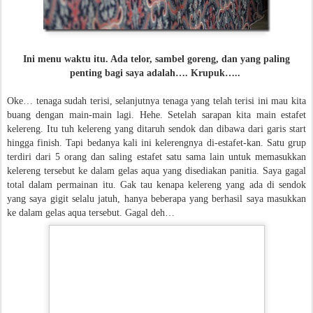
Ini menu waktu itu. Ada telor, sambel goreng, dan yang paling
penting bagi saya adalah…. Krupuk…..
Oke… tenaga sudah terisi, selanjutnya tenaga yang telah terisi ini mau kita
buang dengan main-main lagi. Hehe. Setelah sarapan kita main estafet
kelereng. Itu tuh kelereng yang ditaruh sendok dan dibawa dari garis start
hingga finish. Tapi bedanya kali ini kelerengnya di-estafet-kan. Satu grup
terdiri dari 5 orang dan saling estafet satu sama lain untuk memasukkan
kelereng tersebut ke dalam gelas aqua yang disediakan panitia. Saya gagal
total dalam permainan itu. Gak tau kenapa kelereng yang ada di sendok
yang saya gigit selalu jatuh, hanya beberapa yang berhasil saya masukkan
ke dalam gelas aqua tersebut. Gagal deh…