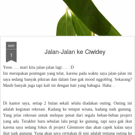
MAY
Jalan-Jalan ke Ciwidey
1
Yooo….. mari kita jalan-jalan lagi….. :D
Ini merupakan postingan yang telat, karena pada waktu saya jalan-jalan ini
saya sedang banyak pikiran dan dalam fase gak mood nggoblog. Sekarang?
Masih banyak juga tapi kali ini dengan hati yang bahagia. Haha…
Di kantor saya, setiap 2 bulan sekali selalu diadakan outing. Outing ini
adalah kegiatan rekreasi. Kadang ke tempat wisata, kadang naik gunung.
Yang jelas rekreasi untuk melepas penat dari segala beban-beban project
yang ada. Terakhir baru sebulan lalu pergi ke gunung, tapi saya gak ikut
karena saya sedang fokus di project Glenmore dan akan capek kalau saya
ikut naik gunung. Yang akan saya ceritakan di sini adalah tentang outing ke