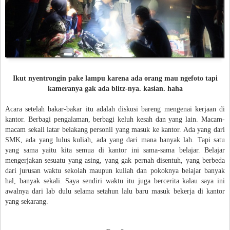
Ikut nyentrongin pake lampu karena ada orang mau ngefoto tapi
kameranya gak ada blitz-nya. kasian. haha
Acara setelah bakar-bakar itu adalah diskusi bareng mengenai kerjaan di
kantor. Berbagi pengalaman, berbagi keluh kesah dan yang lain. Macam-
macam sekali latar belakang personil yang masuk ke kantor. Ada yang dari
SMK, ada yang lulus kuliah, ada yang dari mana banyak lah. Tapi satu
yang sama yaitu kita semua di kantor ini sama-sama belajar. Belajar
mengerjakan sesuatu yang asing, yang gak pernah disentuh, yang berbeda
dari jurusan waktu sekolah maupun kuliah dan pokoknya belajar banyak
hal, banyak sekali. Saya sendiri waktu itu juga bercerita kalau saya ini
awalnya dari lab dulu selama setahun lalu baru masuk bekerja di kantor
yang sekarang.