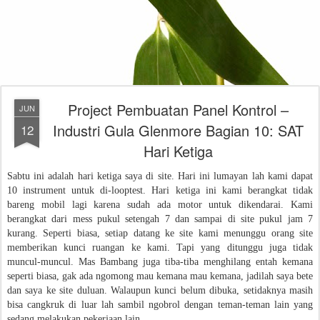
Project Pembuatan Panel Kontrol –
JUN
Industri Gula Glenmore Bagian 10: SAT
12
Hari Ketiga
Sabtu ini adalah hari ketiga saya di site. Hari ini lumayan lah kami dapat
10 instrument untuk di-looptest. Hari ketiga ini kami berangkat tidak
bareng mobil lagi karena sudah ada motor untuk dikendarai. Kami
berangkat dari mess pukul setengah 7 dan sampai di site pukul jam 7
kurang. Seperti biasa, setiap datang ke site kami menunggu orang site
memberikan kunci ruangan ke kami. Tapi yang ditunggu juga tidak
muncul-muncul. Mas Bambang juga tiba-tiba menghilang entah kemana
seperti biasa, gak ada ngomong mau kemana mau kemana, jadilah saya bete
dan saya ke site duluan. Walaupun kunci belum dibuka, setidaknya masih
bisa cangkruk di luar lah sambil ngobrol dengan teman-teman lain yang
sedang melakukan pekerjaan lain.