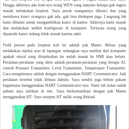
Hingga akhirnya ada lead-nya orang WEN yang nanyain kenapa gak segera
masuk melakukan looptest. Saya jawab ruangannya dikunci dan yang
membawa kunci orangnya gak ada, gak bisa ditelepon juga. Langsung lah
kami dibantu untuk mengambilkan kunci di kantor. Akhirnya kami masuk
dan melakukan sedikit konfigurasi di komputer. Ternyata orang yang
dipasrahi kunci sedang tidak masuk karena sakit.
Field person pada looptest kali ini adalah pak Manto. Beliau yang
melakukan injeksi arus di lapangan sedangkan saya melihat dari komputer
apakah sinyal yang diinjeksikan itu sudah masuk ke HMI atau belum.
Peralatan-peralatan yang dites adalah peralatan-peralatan yang berupa AI,
contoh Pressure Transmitter, Level Transmitter, Temperature Transmitter.
Cara mengetesnya adalah dengan menggunakan HART Communicator. Jadi
peralatan tersebut tidak dilepas dahulu. Saya sendiri juga belum paham
bagaimana menggunakan HART Communicator-nya. Nanti lah kalau sudah
paham saya tuliskan di sini. Saya berkomunikasi dengan pak Manto
menggunakan HT. Saya minjem HT milik orang Rekind.