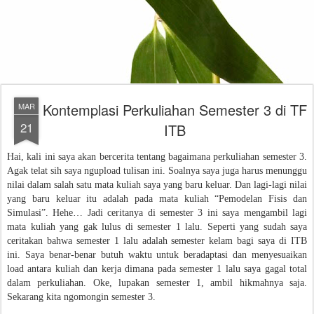
Kontemplasi Perkuliahan Semester 3 di TF
MAR
21
ITB
Hai, kali ini saya akan bercerita tentang bagaimana perkuliahan semester 3.
Agak telat sih saya ngupload tulisan ini. Soalnya saya juga harus menunggu
nilai dalam salah satu mata kuliah saya yang baru keluar. Dan lagi-lagi nilai
yang baru keluar itu adalah pada mata kuliah “Pemodelan Fisis dan
Simulasi”. Hehe…
Jadi ceritanya di semester 3 ini saya mengambil lagi
mata kuliah yang gak lulus di semester 1 lalu. Seperti yang sudah saya
ceritakan bahwa semester 1 lalu adalah semester kelam bagi saya di ITB
ini. Saya benar-benar butuh waktu untuk beradaptasi dan menyesuaikan
load antara kuliah dan kerja dimana pada semester 1 lalu saya gagal total
dalam perkuliahan. Oke, lupakan semester 1, ambil hikmahnya saja.
Sekarang kita ngomongin semester 3.