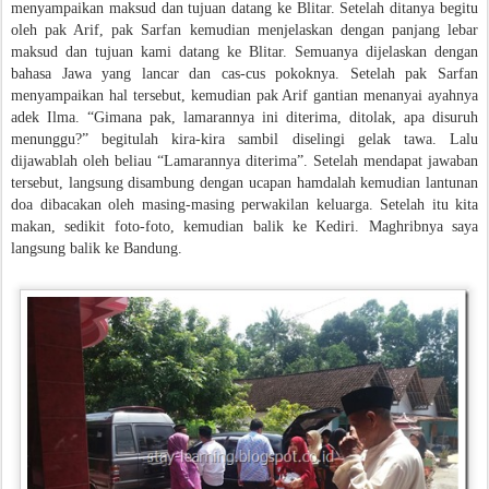
menyampaikan maksud dan tujuan datang ke Blitar. Setelah ditanya begitu
oleh pak Arif, pak Sarfan kemudian menjelaskan dengan panjang lebar
maksud dan tujuan kami datang ke Blitar. Semuanya dijelaskan dengan
bahasa Jawa yang lancar dan cas-cus pokoknya. Setelah pak Sarfan
menyampaikan hal tersebut, kemudian pak Arif gantian menanyai ayahnya
adek Ilma. “Gimana pak, lamarannya ini diterima, ditolak, apa disuruh
menunggu?” begitulah kira-kira sambil diselingi gelak tawa. Lalu
dijawablah oleh beliau “Lamarannya diterima”. Setelah mendapat jawaban
tersebut, langsung disambung dengan ucapan hamdalah kemudian lantunan
doa dibacakan oleh masing-masing perwakilan keluarga. Setelah itu kita
makan, sedikit foto-foto, kemudian balik ke Kediri. Maghribnya saya
langsung balik ke Bandung.