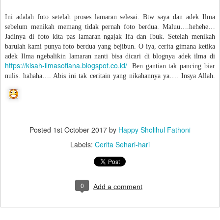
Ini adalah foto setelah proses lamaran selesai. Btw saya dan adek Ilma
sebelum menikah memang tidak pernah foto berdua. Maluu….hehehe…
Jadinya di foto kita pas lamaran ngajak Ifa dan Ibuk. Setelah menikah
barulah kami punya foto berdua yang bejibun. O iya, cerita gimana ketika
adek Ilma ngebalikin lamaran nanti bisa dicari di blognya adek ilma di
https://kisah-ilmasofiana.blogspot.co.id/
. Ben gantian tak pancing biar
nulis. hahaha…. Abis ini tak ceritain yang nikahannya ya…. Insya Allah.
Posted
1st October 2017
by
Happy Sholihul Fathoni
Labels:
Cerita Sehari-hari
0
Add a comment