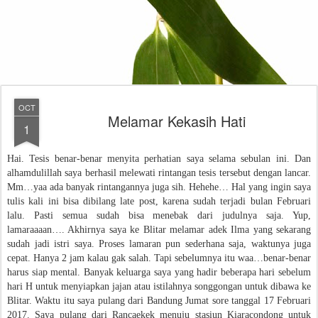
OCT
Melamar Kekasih Hati
1
Hai. Tesis benar-benar menyita perhatian saya selama sebulan ini. Dan
alhamdulillah saya berhasil melewati rintangan tesis tersebut dengan lancar.
Mm…yaa ada banyak rintangannya juga sih. Hehehe… Hal yang ingin saya
tulis kali ini bisa dibilang late post, karena sudah terjadi bulan Februari
lalu. Pasti semua sudah bisa menebak dari judulnya saja. Yup,
lamaraaaan…. Akhirnya saya ke Blitar melamar adek Ilma yang sekarang
sudah jadi istri saya.
Proses lamaran pun sederhana saja, waktunya juga
cepat. Hanya 2 jam kalau gak salah. Tapi sebelumnya itu waa…benar-benar
harus siap mental. Banyak keluarga saya yang hadir beberapa hari sebelum
hari H untuk menyiapkan jajan atau istilahnya songgongan untuk dibawa ke
Blitar. Waktu itu saya pulang dari Bandung Jumat sore tanggal 17 Februari
2017. Saya pulang dari Rancaekek menuju stasiun Kiaracondong untuk