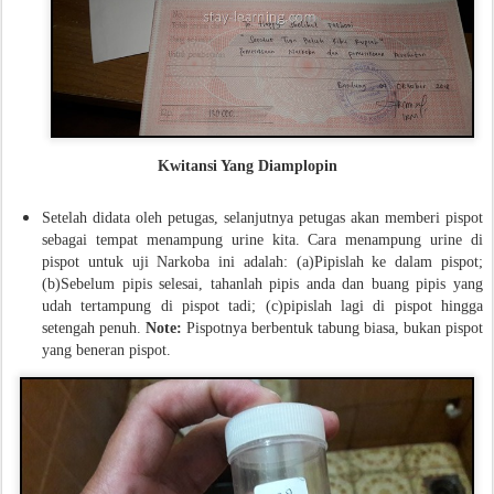
Kwitansi Yang Diamplopin
Setelah didata oleh petugas, selanjutnya petugas akan memberi pispot
sebagai tempat menampung urine kita. Cara menampung urine di
pispot untuk uji Narkoba ini adalah: (a)Pipislah ke dalam pispot;
(b)Sebelum pipis selesai, tahanlah pipis anda dan buang pipis yang
udah tertampung di pispot tadi; (c)pipislah lagi di pispot hingga
setengah penuh.
Note:
Pispotnya berbentuk tabung biasa, bukan pispot
yang beneran pispot.