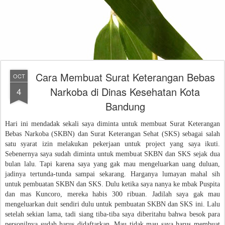
Cara Membuat Surat Keterangan Bebas
OCT
Narkoba di Dinas Kesehatan Kota
4
Bandung
Hari ini mendadak sekali saya diminta untuk membuat Surat Keterangan
Bebas Narkoba (SKBN) dan Surat Keterangan Sehat (SKS) sebagai salah
satu syarat izin melakukan pekerjaan untuk project yang saya ikuti.
Sebenernya saya sudah diminta untuk membuat SKBN dan SKS sejak dua
bulan lalu. Tapi karena saya yang gak mau mengeluarkan uang duluan,
jadinya tertunda-tunda sampai sekarang. Harganya lumayan mahal sih
untuk pembuatan SKBN dan SKS. Dulu ketika saya nanya ke mbak Puspita
dan mas Kuncoro, mereka habis 300 ribuan. Jadilah saya gak mau
mengeluarkan duit sendiri dulu untuk pembuatan SKBN dan SKS ini.
Lalu
setelah sekian lama, tadi siang tiba-tiba saya diberitahu bahwa besok para
personilnya sudah harus didaftarkan. Mau tidak mau saya harus membuat