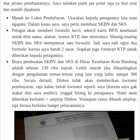
alur proses pembuatannya. Saya tuliskan point per point saja ya biar urut
dan mudah dipahami.
Masuk ke Loket Pendaftaran. Utarakan kepada petugasnya kita mau
ngapain. Dalam kasus saya, saya perlu membuat SKBN dan SKS.
Petugas akan memberi formulir kecil, sekecil kartu BPJS kesehatan
untuk diisi nama, alamat, nomor KTP, dan seterusnya. Masing-masing
SKBN dan SKS mempunyai satu formulir. Jadi saya tadi ngisi dua
formulir karena saya butuh 2 surat. Siapkan juga fotokopi KTP untuk
diberikan kepada petugasnya.
Biaya pembuatan SKBN dan SKS di Dinas Kesehatan Kota Bandung
adalah sebesar 130 ribu rupiah. Lebih murah jika dibandingkan
dengan pengalaman teman-teman yang lain yang habis sampai 300
ribu. Secara default, Dinkes tidak akan memberikan kwitansi
pembayaran, tapi kalau butuh kwitansi seperti saya (karena saya gak
makai duit saya sendiri), tinggal bilang ke petugasnya. Nanti akan
diberikan kwitansi + amplop Dinkes. Walaupun cuma dikasih amplop,
tapi berasa berkelas banget pelayanannya.