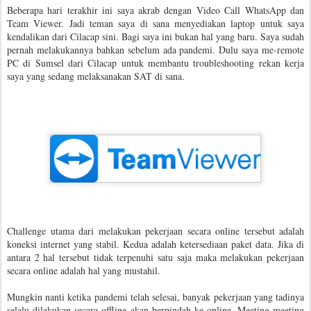
Beberapa hari terakhir ini saya akrab dengan Video Call WhatsApp dan
Team Viewer. Jadi teman saya di sana menyediakan laptop untuk saya
kendalikan dari Cilacap sini. Bagi saya ini bukan hal yang baru. Saya sudah
pernah melakukannya bahkan sebelum ada pandemi. Dulu saya me-remote
PC di Sumsel dari Cilacap untuk membantu troubleshooting rekan kerja
saya yang sedang melaksanakan SAT di sana.
Challenge utama dari melakukan pekerjaan secara online tersebut adalah
koneksi internet yang stabil. Kedua adalah ketersediaan paket data. Jika di
antara 2 hal tersebut tidak terpenuhi satu saja maka melakukan pekerjaan
secara online adalah hal yang mustahil.
Mungkin nanti ketika pandemi telah selesai, banyak pekerjaan yang tadinya
selalu dilakukan secara offline akan berpindah ke online. Meeting-meeting