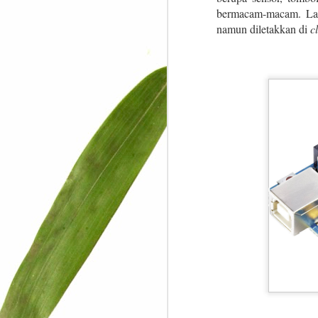
bermacam-macam. Lam
namun diletakkan di
c