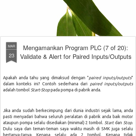
Mengamankan Program PLC (7 of 20):
MAR
23
Validate & Alert for Paired Inputs/Outputs
Apakah anda tahu yang dimaksud dengan "
paired inputs/outputs
"
dalam konteks ini? Contoh sederhana dari
paired inputs/outputs
adalah tombol
Start-Stop
pada pompa di pabrik anda.
Jika anda sudah berkecimpung dari dunia industri sejak lama, anda
pasti menyadari bahwa seluruh peralatan di pabrik anda baik motor
ataupun pompa selalu disediakan (minimal) 2 tombol.
Start
dan
Stop
.
Dulu saya dan teman-teman saya waktu masih di SMK juga selalu
bertanya-tanya. Kenapa selalu ada 2 tombol. Kenapa tidak