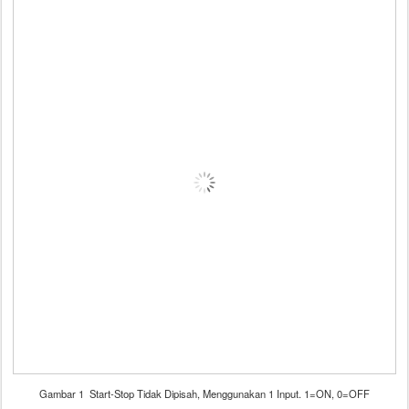
Gambar 1 Start-Stop Tidak Dipisah, Menggunakan 1 Input. 1=ON, 0=OFF