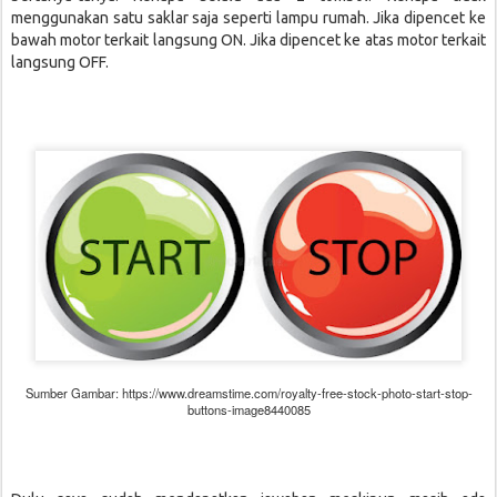
menggunakan satu saklar saja seperti lampu rumah. Jika dipencet ke
bawah motor terkait langsung ON. Jika dipencet ke atas motor terkait
langsung OFF.
Sumber Gambar: https://www.dreamstime.com/royalty-free-stock-photo-start-stop-
buttons-image8440085